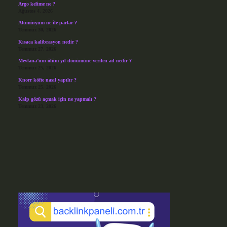
Argo kelime ne ?
Ağustos 4, 2026
Alüminyum ne ile parlar ?
Temmuz 30, 2026
Kısaca kalibrasyon nedir ?
Temmuz 27, 2026
Mevlana’nın ölüm yıl dönümüne verilen ad nedir ?
Temmuz 25, 2026
Knorr köfte nasıl yapılır ?
Temmuz 25, 2026
Kalp gözü açmak için ne yapmalı ?
Temmuz 23, 2026