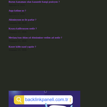
Burun kanaması olan kazazede hangi pozisyon ?
Ağustos 4, 2026
Argo kelime ne ?
Ağustos 4, 2026
Alüminyum ne ile parlar ?
Temmuz 30, 2026
Kısaca kalibrasyon nedir ?
Temmuz 27, 2026
Mevlana’nın ölüm yıl dönümüne verilen ad nedir ?
Temmuz 25, 2026
Knorr köfte nasıl yapılır ?
Temmuz 25, 2026