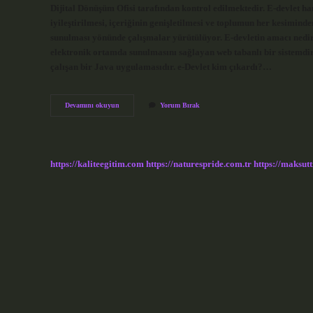
Dijital Dönüşüm Ofisi tarafından kontrol edilmektedir. E-devlet ha
iyileştirilmesi, içeriğinin genişletilmesi ve toplumun her kesimi
sunulması yönünde çalışmalar yürütülüyor. E-devletin amacı nedir
elektronik ortamda sunulmasını sağlayan web tabanlı bir sistemdir
çalışan bir Java uygulamasıdır. e-Devlet kim çıkardı?…
E
Devamını okuyun
Yorum Bırak
Devleti
Kim
Yaptı
https://kaliteegitim.com
https://naturespride.com.tr
https://maksutt