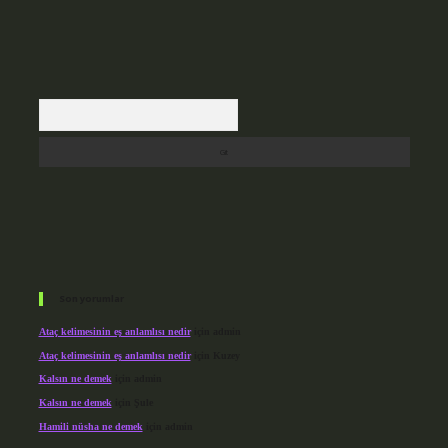
Arama
Son yorumlar
Ataç kelimesinin eş anlamlısı nedir
için
admin
Ataç kelimesinin eş anlamlısı nedir
için
Kuzey
Kalsın ne demek
için
admin
Kalsın ne demek
için
Şule
Hamili nüsha ne demek
için
admin