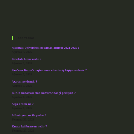
Sidebar
Son Yazılar
Nişantaşı Üniversitesi ne zaman açılıyor 2024-2025 ?
Ağustos 8, 2026
Felsefede bilme nedir ?
Ağustos 6, 2026
Kur’an-ı Kerim’i baştan sona ezberlemiş kişiye ne denir ?
Ağustos 6, 2026
Azarsın ne demek ?
Ağustos 5, 2026
Burun kanaması olan kazazede hangi pozisyon ?
Ağustos 4, 2026
Argo kelime ne ?
Ağustos 4, 2026
Alüminyum ne ile parlar ?
Temmuz 30, 2026
Kısaca kalibrasyon nedir ?
Temmuz 27, 2026