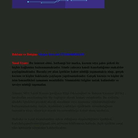
Reklam ve İletişim:
Skype: live:.cid.575569c608265c69
Yasal Uyarı:
Bu internet sitesi, herhangi bir marka, kurum veya şahıs şirketi ile
hiçbir bağlantısı bulunmamaktadır. Sitede yalnızca kendi hazırladığımız makaleler
paylaşılmaktadır. Burada yer alan içerikler haber niteliği taşımamakta olup, gerçek
kurum ve kişiler hakkında paylaşım yapılmamaktadır. Gerçek kurum ve kişiler ile
isim benzerlikleri tamamen tesadüfidir. Sitemizdeki bilgiler taslak halindedir ve
tavsiye niteliği taşımazlar.
Sitemiz, 5651 Sayılı Kanun gereğince Bilgi Teknolojileri ve İletişim Kurumu (BTK)
tarafından onaylanmış bir Yer Sağlayıcı olarak hizmet vermektedir. Bu nedenle,
sitedeki içerikleri proaktif olarak denetleme veya araştırma yükümlülüğümüz
bulunmamaktadır. Ancak, üyelerimiz yazdıkları içeriklerin sorumluluğunu
taşımakta olup, siteye üye olarak bu sorumluluğu kabul etmiş sayılırlar.
Hukuka ve yasal düzenlemelere aykırı olduğunu düşündüğünüz içerikleri,
backlinkpanelicomtr@gmail.com
adresine bildirmeniz halinde, ilgili içerikler yasal
süre içerisinde sitemizden kaldırılacaktır.