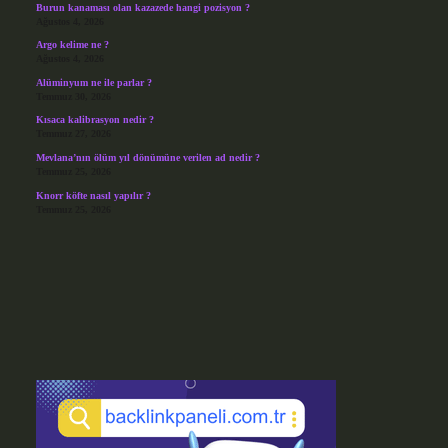
Burun kanaması olan kazazede hangi pozisyon ?
Ağustos 4, 2026
Argo kelime ne ?
Ağustos 4, 2026
Alüminyum ne ile parlar ?
Temmuz 30, 2026
Kısaca kalibrasyon nedir ?
Temmuz 27, 2026
Mevlana’nın ölüm yıl dönümüne verilen ad nedir ?
Temmuz 25, 2026
Knorr köfte nasıl yapılır ?
Temmuz 25, 2026