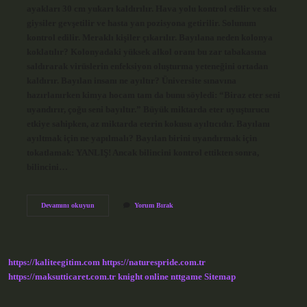
ayakları 30 cm yukarı kaldırılır. Hava yolu kontrol edilir ve sıkı
giysiler gevşetilir ve hasta yan pozisyona getirilir. Solunum
kontrol edilir. Meraklı kişiler çıkarılır. Bayılana neden kolonya
koklatılır? Kolonyadaki yüksek alkol oranı bu zar tabakasına
saldırarak virüslerin enfeksiyon oluşturma yeteneğini ortadan
kaldırır. Bayılan insanı ne ayıltır? Üniversite sınavına
hazırlanırken kimya hocam tam da bunu söyledi: “Biraz eter seni
uyandırır, çoğu seni bayıltır.” Büyük miktarda eter uyuşturucu
etkiye sahipken, az miktarda eterin kokusu ayıltıcıdır. Bayılanı
ayıltmak için ne yapılmalı? Bayılan birini uyandırmak için
tokatlamak: YANLIŞ! Ancak bilincini kontrol ettikten sonra,
bilincini…
Bayılan
Devamını okuyun
Yorum Bırak
Kişiye
Ne
Koklatılır
https://kaliteegitim.com
https://naturespride.com.tr
https://maksutticaret.com.tr
knight online
nttgame
Sitemap