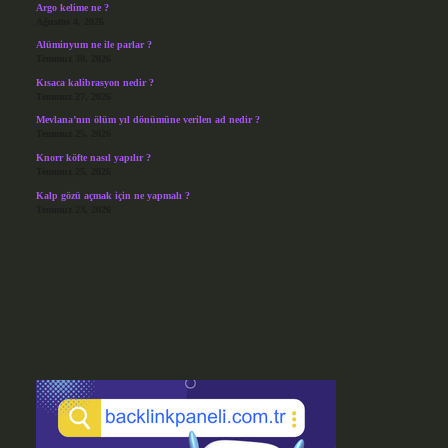
Argo kelime ne ?
Ağustos 4, 2026
Alüminyum ne ile parlar ?
Temmuz 30, 2026
Kısaca kalibrasyon nedir ?
Temmuz 27, 2026
Mevlana’nın ölüm yıl dönümüne verilen ad nedir ?
Temmuz 25, 2026
Knorr köfte nasıl yapılır ?
Temmuz 25, 2026
Kalp gözü açmak için ne yapmalı ?
Temmuz 23, 2026