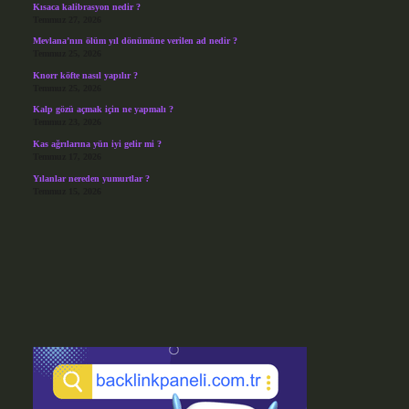
Kısaca kalibrasyon nedir ?
Temmuz 27, 2026
Mevlana’nın ölüm yıl dönümüne verilen ad nedir ?
Temmuz 25, 2026
Knorr köfte nasıl yapılır ?
Temmuz 25, 2026
Kalp gözü açmak için ne yapmalı ?
Temmuz 23, 2026
Kas ağrılarına yün iyi gelir mi ?
Temmuz 17, 2026
Yılanlar nereden yumurtlar ?
Temmuz 15, 2026