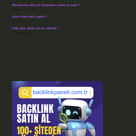
Mevlana’nın ölüm yıl dönümüne verilen ad nedir ?
Temmuz 25, 2026
Knorr köfte nasıl yapılır ?
Temmuz 25, 2026
Kalp gözü açmak için ne yapmalı ?
Temmuz 23, 2026