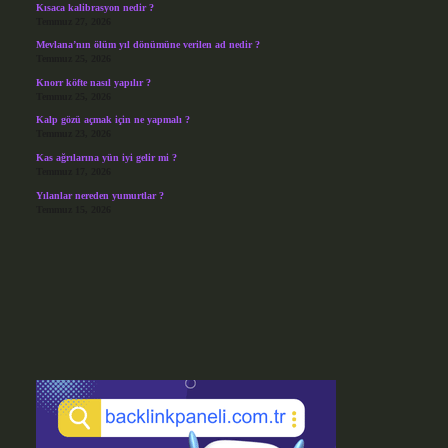
Kısaca kalibrasyon nedir ?
Temmuz 27, 2026
Mevlana’nın ölüm yıl dönümüne verilen ad nedir ?
Temmuz 25, 2026
Knorr köfte nasıl yapılır ?
Temmuz 25, 2026
Kalp gözü açmak için ne yapmalı ?
Temmuz 23, 2026
Kas ağrılarına yün iyi gelir mi ?
Temmuz 17, 2026
Yılanlar nereden yumurtlar ?
Temmuz 15, 2026