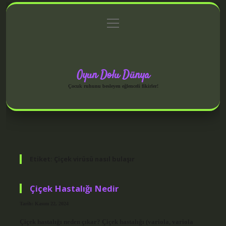
menüyü
Anasayfa
Gizlilik Politikası
Yasal Uyarı
aç
Hakkımızda
Oyun Dolu Dünya
Çocuk ruhunu besleyen eğlenceli fikirler!
Etiket:
Çiçek virüsü nasıl bulaşır
Çiçek Hastalığı Nedir
Tarih: Kasım 22, 2024
Çiçek hastalığı neden çıkar? Çiçek hastalığı (variola, variola