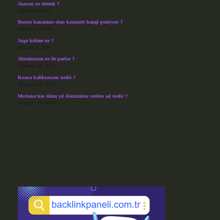
Azarsın ne demek ?
Ağustos 5, 2026
Burun kanaması olan kazazede hangi pozisyon ?
Ağustos 4, 2026
Argo kelime ne ?
Ağustos 4, 2026
Alüminyum ne ile parlar ?
Temmuz 30, 2026
Kısaca kalibrasyon nedir ?
Temmuz 27, 2026
Mevlana’nın ölüm yıl dönümüne verilen ad nedir ?
Temmuz 25, 2026