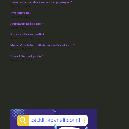
Burun kanaması olan kazazede hangi pozisyon ?
Ağustos 4, 2026
Argo kelime ne ?
Ağustos 4, 2026
Alüminyum ne ile parlar ?
Temmuz 30, 2026
Kısaca kalibrasyon nedir ?
Temmuz 27, 2026
Mevlana’nın ölüm yıl dönümüne verilen ad nedir ?
Temmuz 25, 2026
Knorr köfte nasıl yapılır ?
Temmuz 25, 2026