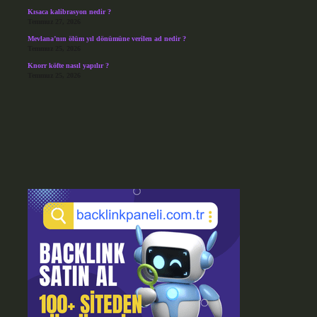
Kısaca kalibrasyon nedir ?
Temmuz 27, 2026
Mevlana’nın ölüm yıl dönümüne verilen ad nedir ?
Temmuz 25, 2026
Knorr köfte nasıl yapılır ?
Temmuz 25, 2026