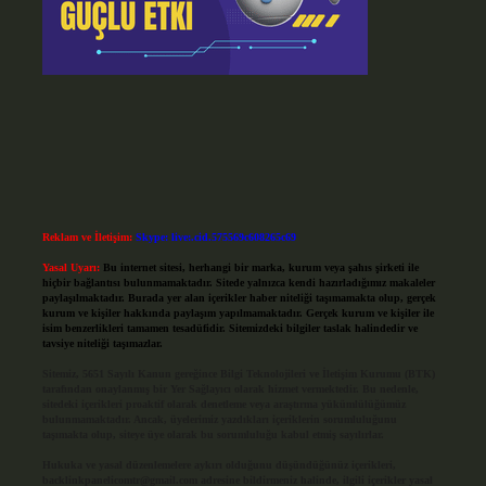
Reklam ve İletişim:
Skype: live:.cid.575569c608265c69
Yasal Uyarı:
Bu internet sitesi, herhangi bir marka, kurum veya şahıs şirketi ile
hiçbir bağlantısı bulunmamaktadır. Sitede yalnızca kendi hazırladığımız makaleler
paylaşılmaktadır. Burada yer alan içerikler haber niteliği taşımamakta olup, gerçek
kurum ve kişiler hakkında paylaşım yapılmamaktadır. Gerçek kurum ve kişiler ile
isim benzerlikleri tamamen tesadüfidir. Sitemizdeki bilgiler taslak halindedir ve
tavsiye niteliği taşımazlar.
Sitemiz, 5651 Sayılı Kanun gereğince Bilgi Teknolojileri ve İletişim Kurumu (BTK)
tarafından onaylanmış bir Yer Sağlayıcı olarak hizmet vermektedir. Bu nedenle,
sitedeki içerikleri proaktif olarak denetleme veya araştırma yükümlülüğümüz
bulunmamaktadır. Ancak, üyelerimiz yazdıkları içeriklerin sorumluluğunu
taşımakta olup, siteye üye olarak bu sorumluluğu kabul etmiş sayılırlar.
Hukuka ve yasal düzenlemelere aykırı olduğunu düşündüğünüz içerikleri,
backlinkpanelicomtr@gmail.com
adresine bildirmeniz halinde, ilgili içerikler yasal