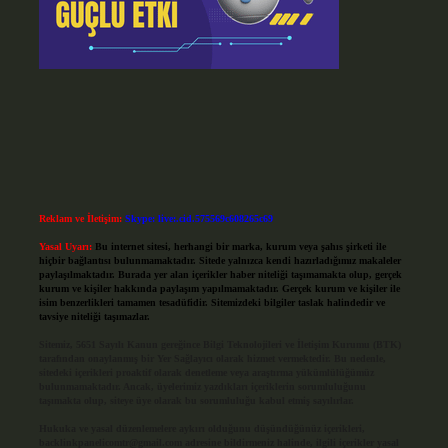
Reklam ve İletişim:
Skype: live:.cid.575569c608265c69
Yasal Uyarı:
Bu internet sitesi, herhangi bir marka, kurum veya şahıs şirketi ile
hiçbir bağlantısı bulunmamaktadır. Sitede yalnızca kendi hazırladığımız makaleler
paylaşılmaktadır. Burada yer alan içerikler haber niteliği taşımamakta olup, gerçek
kurum ve kişiler hakkında paylaşım yapılmamaktadır. Gerçek kurum ve kişiler ile
isim benzerlikleri tamamen tesadüfidir. Sitemizdeki bilgiler taslak halindedir ve
tavsiye niteliği taşımazlar.
Sitemiz, 5651 Sayılı Kanun gereğince Bilgi Teknolojileri ve İletişim Kurumu (BTK)
tarafından onaylanmış bir Yer Sağlayıcı olarak hizmet vermektedir. Bu nedenle,
sitedeki içerikleri proaktif olarak denetleme veya araştırma yükümlülüğümüz
bulunmamaktadır. Ancak, üyelerimiz yazdıkları içeriklerin sorumluluğunu
taşımakta olup, siteye üye olarak bu sorumluluğu kabul etmiş sayılırlar.
Hukuka ve yasal düzenlemelere aykırı olduğunu düşündüğünüz içerikleri,
backlinkpanelicomtr@gmail.com
adresine bildirmeniz halinde, ilgili içerikler yasal