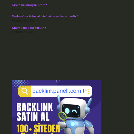
Kısaca kalibrasyon nedir ?
Temmuz 27, 2026
Mevlana’nın ölüm yıl dönümüne verilen ad nedir ?
Temmuz 25, 2026
Knorr köfte nasıl yapılır ?
Temmuz 25, 2026