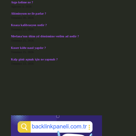
Argo kelime ne ?
Ağustos 4, 2026
Alüminyum ne ile parlar ?
Temmuz 30, 2026
Kısaca kalibrasyon nedir ?
Temmuz 27, 2026
Mevlana’nın ölüm yıl dönümüne verilen ad nedir ?
Temmuz 25, 2026
Knorr köfte nasıl yapılır ?
Temmuz 25, 2026
Kalp gözü açmak için ne yapmalı ?
Temmuz 23, 2026