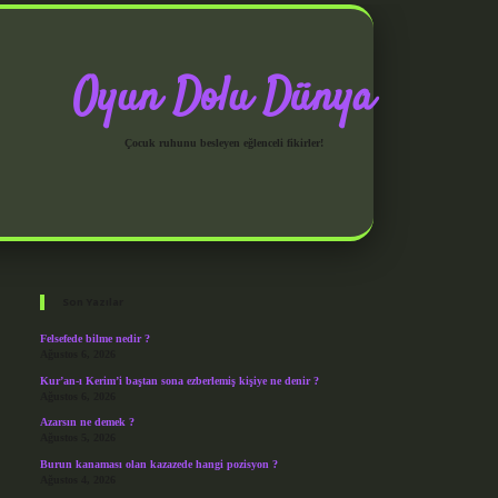
Oyun Dolu Dünya
Çocuk ruhunu besleyen eğlenceli fikirler!
Sidebar
grandoperabet giriş
Son Yazılar
Felsefede bilme nedir ?
Ağustos 6, 2026
Kur’an-ı Kerim’i baştan sona ezberlemiş kişiye ne denir ?
Ağustos 6, 2026
Azarsın ne demek ?
Ağustos 5, 2026
Burun kanaması olan kazazede hangi pozisyon ?
Ağustos 4, 2026