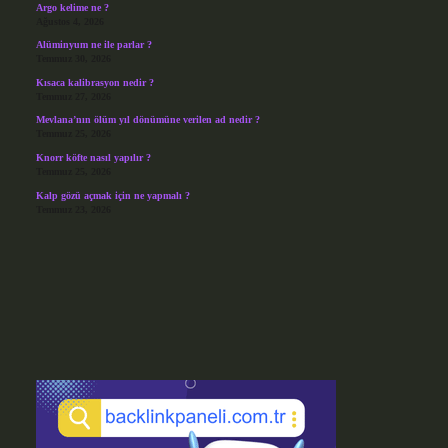
Argo kelime ne ?
Ağustos 4, 2026
Alüminyum ne ile parlar ?
Temmuz 30, 2026
Kısaca kalibrasyon nedir ?
Temmuz 27, 2026
Mevlana’nın ölüm yıl dönümüne verilen ad nedir ?
Temmuz 25, 2026
Knorr köfte nasıl yapılır ?
Temmuz 25, 2026
Kalp gözü açmak için ne yapmalı ?
Temmuz 23, 2026