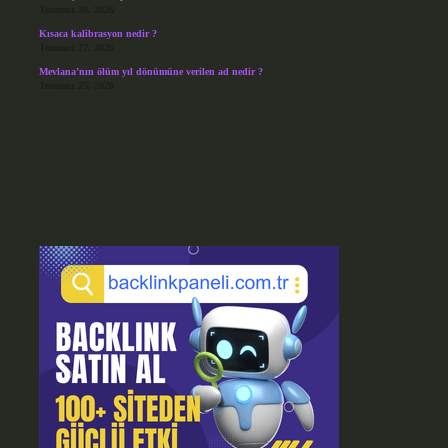
Temmuz 30, 2026
Kısaca kalibrasyon nedir ?
Temmuz 27, 2026
Mevlana’nın ölüm yıl dönümüne verilen ad nedir ?
Temmuz 25, 2026