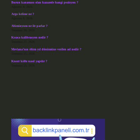
Burun kanaması olan kazazede hangi pozisyon ?
Ağustos 4, 2026
Argo kelime ne ?
Ağustos 4, 2026
Alüminyum ne ile parlar ?
Temmuz 30, 2026
Kısaca kalibrasyon nedir ?
Temmuz 27, 2026
Mevlana’nın ölüm yıl dönümüne verilen ad nedir ?
Temmuz 25, 2026
Knorr köfte nasıl yapılır ?
Temmuz 25, 2026