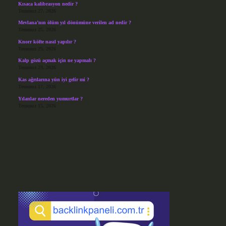
Kısaca kalibrasyon nedir ?
Temmuz 27, 2026
Mevlana’nın ölüm yıl dönümüne verilen ad nedir ?
Temmuz 25, 2026
Knorr köfte nasıl yapılır ?
Temmuz 25, 2026
Kalp gözü açmak için ne yapmalı ?
Temmuz 23, 2026
Kas ağrılarına yün iyi gelir mi ?
Temmuz 17, 2026
Yılanlar nereden yumurtlar ?
Temmuz 15, 2026