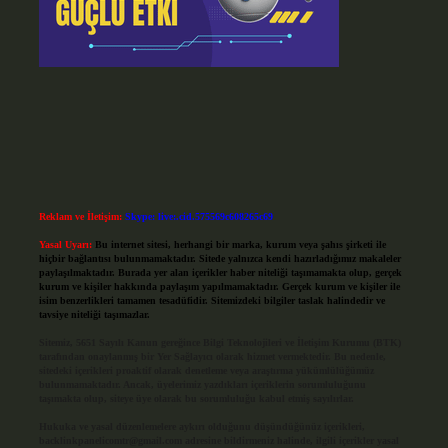
Reklam ve İletişim:
Skype: live:.cid.575569c608265c69
Yasal Uyarı:
Bu internet sitesi, herhangi bir marka, kurum veya şahıs şirketi ile
hiçbir bağlantısı bulunmamaktadır. Sitede yalnızca kendi hazırladığımız makaleler
paylaşılmaktadır. Burada yer alan içerikler haber niteliği taşımamakta olup, gerçek
kurum ve kişiler hakkında paylaşım yapılmamaktadır. Gerçek kurum ve kişiler ile
isim benzerlikleri tamamen tesadüfidir. Sitemizdeki bilgiler taslak halindedir ve
tavsiye niteliği taşımazlar.
Sitemiz, 5651 Sayılı Kanun gereğince Bilgi Teknolojileri ve İletişim Kurumu (BTK)
tarafından onaylanmış bir Yer Sağlayıcı olarak hizmet vermektedir. Bu nedenle,
sitedeki içerikleri proaktif olarak denetleme veya araştırma yükümlülüğümüz
bulunmamaktadır. Ancak, üyelerimiz yazdıkları içeriklerin sorumluluğunu
taşımakta olup, siteye üye olarak bu sorumluluğu kabul etmiş sayılırlar.
Hukuka ve yasal düzenlemelere aykırı olduğunu düşündüğünüz içerikleri,
backlinkpanelicomtr@gmail.com
adresine bildirmeniz halinde, ilgili içerikler yasal