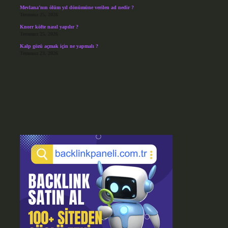
Mevlana’nın ölüm yıl dönümüne verilen ad nedir ?
Temmuz 25, 2026
Knorr köfte nasıl yapılır ?
Temmuz 25, 2026
Kalp gözü açmak için ne yapmalı ?
Temmuz 23, 2026