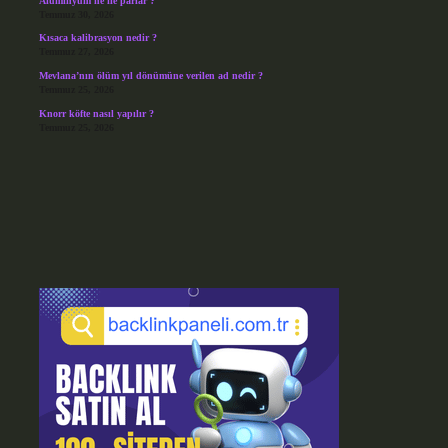
Alüminyum ne ile parlar ?
Temmuz 30, 2026
Kısaca kalibrasyon nedir ?
Temmuz 27, 2026
Mevlana’nın ölüm yıl dönümüne verilen ad nedir ?
Temmuz 25, 2026
Knorr köfte nasıl yapılır ?
Temmuz 25, 2026