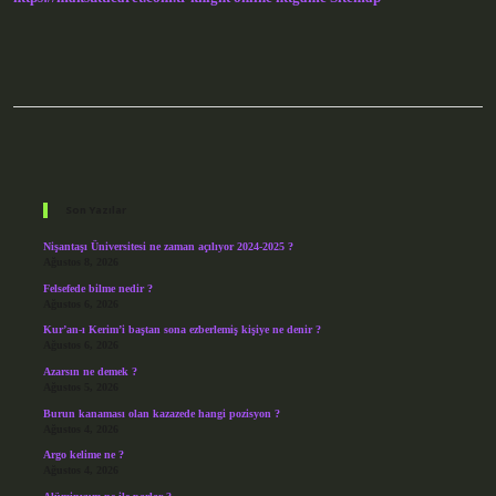
Sidebar
Son Yazılar
Nişantaşı Üniversitesi ne zaman açılıyor 2024-2025 ?
Ağustos 8, 2026
Felsefede bilme nedir ?
Ağustos 6, 2026
Kur’an-ı Kerim’i baştan sona ezberlemiş kişiye ne denir ?
Ağustos 6, 2026
Azarsın ne demek ?
Ağustos 5, 2026
Burun kanaması olan kazazede hangi pozisyon ?
Ağustos 4, 2026
Argo kelime ne ?
Ağustos 4, 2026