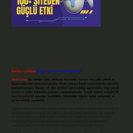
Reklam ve İletişim:
Skype: live:.cid.575569c608265c69
Yasal Uyarı:
Bu internet sitesi, herhangi bir marka, kurum veya şahıs şirketi ile
hiçbir bağlantısı bulunmamaktadır. Sitede yalnızca kendi hazırladığımız makaleler
paylaşılmaktadır. Burada yer alan içerikler haber niteliği taşımamakta olup, gerçek
kurum ve kişiler hakkında paylaşım yapılmamaktadır. Gerçek kurum ve kişiler ile
isim benzerlikleri tamamen tesadüfidir. Sitemizdeki bilgiler taslak halindedir ve
tavsiye niteliği taşımazlar.
Sitemiz, 5651 Sayılı Kanun gereğince Bilgi Teknolojileri ve İletişim Kurumu (BTK)
tarafından onaylanmış bir Yer Sağlayıcı olarak hizmet vermektedir. Bu nedenle,
sitedeki içerikleri proaktif olarak denetleme veya araştırma yükümlülüğümüz
bulunmamaktadır. Ancak, üyelerimiz yazdıkları içeriklerin sorumluluğunu
taşımakta olup, siteye üye olarak bu sorumluluğu kabul etmiş sayılırlar.