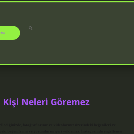
ızda
 Kişi Neleri Göremez
llediğinizde, fotoğraflarınız ve videolarınız üzerindeki beğenileri ve
önceki beğenilerini ve yorumlarını geri yüklemez. İnstagramda engellenen