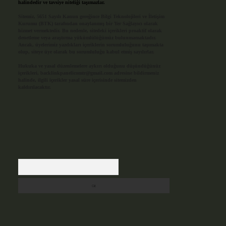
halindedir ve tavsiye niteliği taşımazlar.
Sitemiz, 5651 Sayılı Kanun gereğince Bilgi Teknolojileri ve İletişim
Kurumu (BTK) tarafından onaylanmış bir Yer Sağlayıcı olarak
hizmet vermektedir. Bu nedenle, sitedeki içerikleri proaktif olarak
denetleme veya araştırma yükümlülüğümüz bulunmamaktadır.
Ancak, üyelerimiz yazdıkları içeriklerin sorumluluğunu taşımakta
olup, siteye üye olarak bu sorumluluğu kabul etmiş sayılırlar.
Hukuka ve yasal düzenlemelere aykırı olduğunu düşündüğünüz
içerikleri,
backlinkpanelicomtr@gmail.com
adresine bildirmeniz
halinde, ilgili içerikler yasal süre içerisinde sitemizden
kaldırılacaktır.
Arama