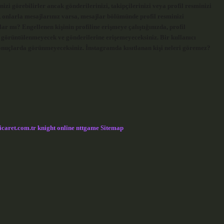
nizi görebilirler ancak gönderilerinizi, takipçilerinizi veya profil resminizi
, onlarla mesajlarınız varsa, mesajlar bölümünde profil resminizi
lar mı? Engellenen kişinin profiline erişmeye çalıştığınızda, profil
ri görüntülenmeyecek ve gönderilerine erişemeyeceksiniz. Bir kullanıcı
sonuçlarda görünmeyeceksiniz. İnstagramda kısıtlanan kişi neleri göremez?
icaret.com.tr
knight online
nttgame
Sitemap