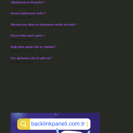
Alüminyum ne ile parlar ?
Temmuz 30, 2026
Kısaca kalibrasyon nedir ?
Temmuz 27, 2026
Mevlana’nın ölüm yıl dönümüne verilen ad nedir ?
Temmuz 25, 2026
Knorr köfte nasıl yapılır ?
Temmuz 25, 2026
Kalp gözü açmak için ne yapmalı ?
Temmuz 23, 2026
Kas ağrılarına yün iyi gelir mi ?
Temmuz 17, 2026