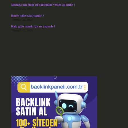
Mevlana’nın ölüm yıl dönümüne verilen ad nedir ?
Temmuz 25, 2026
Knorr köfte nasıl yapılır ?
Temmuz 25, 2026
Kalp gözü açmak için ne yapmalı ?
Temmuz 23, 2026