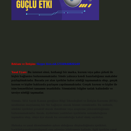
Reklam ve İletişim:
Skype: live:.cid.575569c608265c69
Yasal Uyarı:
Bu internet sitesi, herhangi bir marka, kurum veya şahıs şirketi ile
hiçbir bağlantısı bulunmamaktadır. Sitede yalnızca kendi hazırladığımız makaleler
paylaşılmaktadır. Burada yer alan içerikler haber niteliği taşımamakta olup, gerçek
kurum ve kişiler hakkında paylaşım yapılmamaktadır. Gerçek kurum ve kişiler ile
isim benzerlikleri tamamen tesadüfidir. Sitemizdeki bilgiler taslak halindedir ve
tavsiye niteliği taşımazlar.
Sitemiz, 5651 Sayılı Kanun gereğince Bilgi Teknolojileri ve İletişim Kurumu (BTK)
tarafından onaylanmış bir Yer Sağlayıcı olarak hizmet vermektedir. Bu nedenle,
sitedeki içerikleri proaktif olarak denetleme veya araştırma yükümlülüğümüz
bulunmamaktadır. Ancak, üyelerimiz yazdıkları içeriklerin sorumluluğunu
taşımakta olup, siteye üye olarak bu sorumluluğu kabul etmiş sayılırlar.
Hukuka ve yasal düzenlemelere aykırı olduğunu düşündüğünüz içerikleri,
backlinkpanelicomtr@gmail.com
adresine bildirmeniz halinde, ilgili içerikler yasal