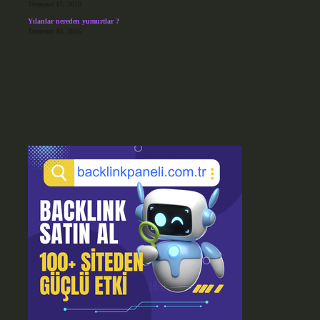
Temmuz 17, 2026
Yılanlar nereden yumurtlar ?
Temmuz 15, 2026