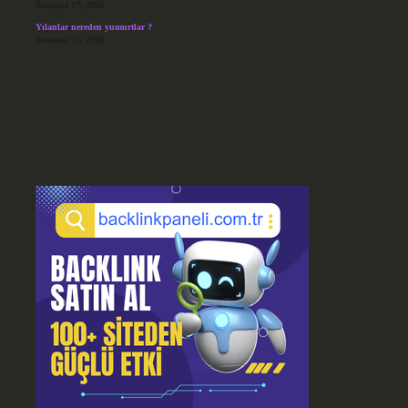
Temmuz 17, 2026
Yılanlar nereden yumurtlar ?
Temmuz 15, 2026