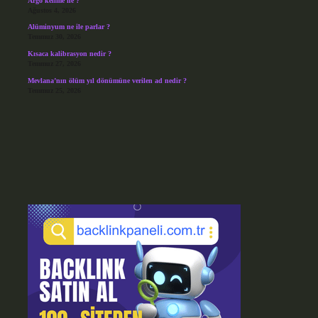
Argo kelime ne ?
Ağustos 4, 2026
Alüminyum ne ile parlar ?
Temmuz 30, 2026
Kısaca kalibrasyon nedir ?
Temmuz 27, 2026
Mevlana’nın ölüm yıl dönümüne verilen ad nedir ?
Temmuz 25, 2026