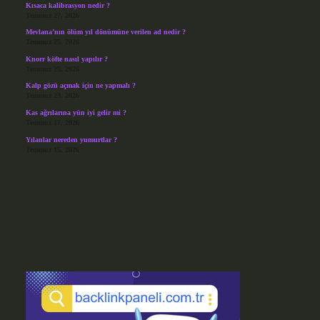
Kısaca kalibrasyon nedir ?
Temmuz 27, 2026
Mevlana’nın ölüm yıl dönümüne verilen ad nedir ?
Temmuz 25, 2026
Knorr köfte nasıl yapılır ?
Temmuz 25, 2026
Kalp gözü açmak için ne yapmalı ?
Temmuz 23, 2026
Kas ağrılarına yün iyi gelir mi ?
Temmuz 17, 2026
Yılanlar nereden yumurtlar ?
Temmuz 15, 2026