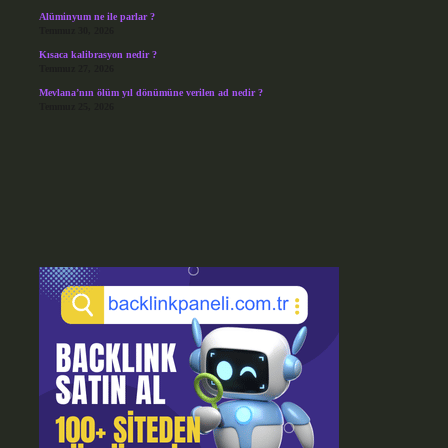
Alüminyum ne ile parlar ?
Temmuz 30, 2026
Kısaca kalibrasyon nedir ?
Temmuz 27, 2026
Mevlana’nın ölüm yıl dönümüne verilen ad nedir ?
Temmuz 25, 2026