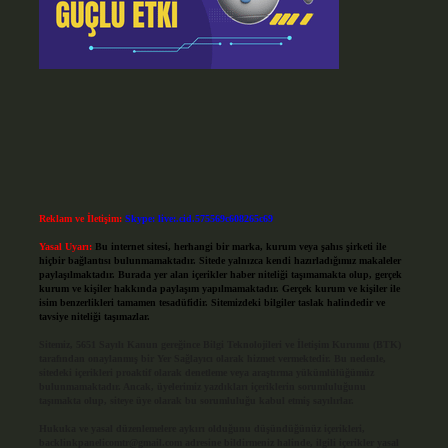
Reklam ve İletişim:
Skype: live:.cid.575569c608265c69
Yasal Uyarı:
Bu internet sitesi, herhangi bir marka, kurum veya şahıs şirketi ile
hiçbir bağlantısı bulunmamaktadır. Sitede yalnızca kendi hazırladığımız makaleler
paylaşılmaktadır. Burada yer alan içerikler haber niteliği taşımamakta olup, gerçek
kurum ve kişiler hakkında paylaşım yapılmamaktadır. Gerçek kurum ve kişiler ile
isim benzerlikleri tamamen tesadüfidir. Sitemizdeki bilgiler taslak halindedir ve
tavsiye niteliği taşımazlar.
Sitemiz, 5651 Sayılı Kanun gereğince Bilgi Teknolojileri ve İletişim Kurumu (BTK)
tarafından onaylanmış bir Yer Sağlayıcı olarak hizmet vermektedir. Bu nedenle,
sitedeki içerikleri proaktif olarak denetleme veya araştırma yükümlülüğümüz
bulunmamaktadır. Ancak, üyelerimiz yazdıkları içeriklerin sorumluluğunu
taşımakta olup, siteye üye olarak bu sorumluluğu kabul etmiş sayılırlar.
Hukuka ve yasal düzenlemelere aykırı olduğunu düşündüğünüz içerikleri,
backlinkpanelicomtr@gmail.com
adresine bildirmeniz halinde, ilgili içerikler yasal