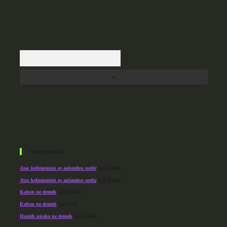
Arama
Son yorumlar
Ataç kelimesinin eş anlamlısı nedir
için
admin
Ataç kelimesinin eş anlamlısı nedir
için
Kuzey
Kalsın ne demek
için
admin
Kalsın ne demek
için
Şule
Hamili nüsha ne demek
için
admin