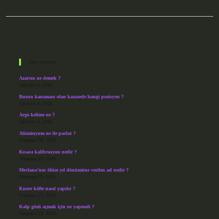
Sidebar
Son Yazılar
Azarsın ne demek ?
Ağustos 5, 2026
Burun kanaması olan kazazede hangi pozisyon ?
Ağustos 4, 2026
Argo kelime ne ?
Ağustos 4, 2026
Alüminyum ne ile parlar ?
Temmuz 30, 2026
Kısaca kalibrasyon nedir ?
Temmuz 27, 2026
Mevlana’nın ölüm yıl dönümüne verilen ad nedir ?
Temmuz 25, 2026
Knorr köfte nasıl yapılır ?
Temmuz 25, 2026
Kalp gözü açmak için ne yapmalı ?
Temmuz 23, 2026