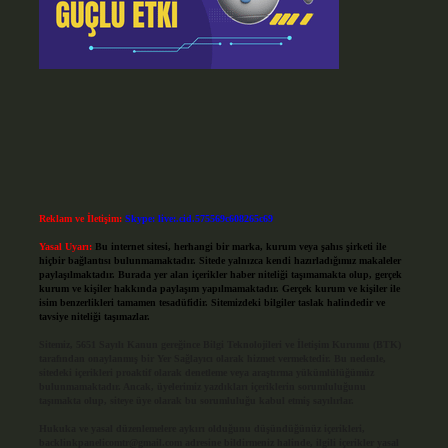
Reklam ve İletişim:
Skype: live:.cid.575569c608265c69
Yasal Uyarı:
Bu internet sitesi, herhangi bir marka, kurum veya şahıs şirketi ile
hiçbir bağlantısı bulunmamaktadır. Sitede yalnızca kendi hazırladığımız makaleler
paylaşılmaktadır. Burada yer alan içerikler haber niteliği taşımamakta olup, gerçek
kurum ve kişiler hakkında paylaşım yapılmamaktadır. Gerçek kurum ve kişiler ile
isim benzerlikleri tamamen tesadüfidir. Sitemizdeki bilgiler taslak halindedir ve
tavsiye niteliği taşımazlar.
Sitemiz, 5651 Sayılı Kanun gereğince Bilgi Teknolojileri ve İletişim Kurumu (BTK)
tarafından onaylanmış bir Yer Sağlayıcı olarak hizmet vermektedir. Bu nedenle,
sitedeki içerikleri proaktif olarak denetleme veya araştırma yükümlülüğümüz
bulunmamaktadır. Ancak, üyelerimiz yazdıkları içeriklerin sorumluluğunu
taşımakta olup, siteye üye olarak bu sorumluluğu kabul etmiş sayılırlar.
Hukuka ve yasal düzenlemelere aykırı olduğunu düşündüğünüz içerikleri,
backlinkpanelicomtr@gmail.com
adresine bildirmeniz halinde, ilgili içerikler yasal