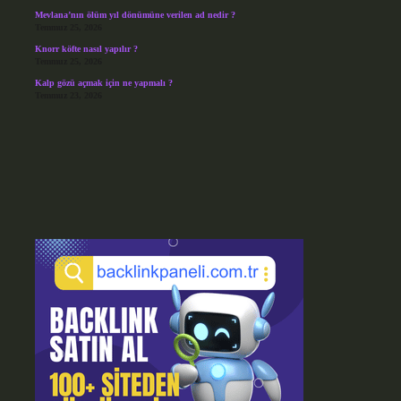
Mevlana’nın ölüm yıl dönümüne verilen ad nedir ?
Temmuz 25, 2026
Knorr köfte nasıl yapılır ?
Temmuz 25, 2026
Kalp gözü açmak için ne yapmalı ?
Temmuz 23, 2026