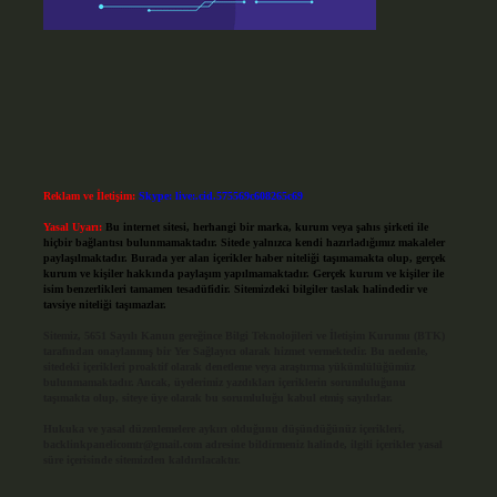
Reklam ve İletişim:
Skype: live:.cid.575569c608265c69
Yasal Uyarı:
Bu internet sitesi, herhangi bir marka, kurum veya şahıs şirketi ile
hiçbir bağlantısı bulunmamaktadır. Sitede yalnızca kendi hazırladığımız makaleler
paylaşılmaktadır. Burada yer alan içerikler haber niteliği taşımamakta olup, gerçek
kurum ve kişiler hakkında paylaşım yapılmamaktadır. Gerçek kurum ve kişiler ile
isim benzerlikleri tamamen tesadüfidir. Sitemizdeki bilgiler taslak halindedir ve
tavsiye niteliği taşımazlar.
Sitemiz, 5651 Sayılı Kanun gereğince Bilgi Teknolojileri ve İletişim Kurumu (BTK)
tarafından onaylanmış bir Yer Sağlayıcı olarak hizmet vermektedir. Bu nedenle,
sitedeki içerikleri proaktif olarak denetleme veya araştırma yükümlülüğümüz
bulunmamaktadır. Ancak, üyelerimiz yazdıkları içeriklerin sorumluluğunu
taşımakta olup, siteye üye olarak bu sorumluluğu kabul etmiş sayılırlar.
Hukuka ve yasal düzenlemelere aykırı olduğunu düşündüğünüz içerikleri,
backlinkpanelicomtr@gmail.com
adresine bildirmeniz halinde, ilgili içerikler yasal
süre içerisinde sitemizden kaldırılacaktır.