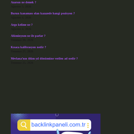
Azarsın ne demek ?
Ağustos 5, 2026
Burun kanaması olan kazazede hangi pozisyon ?
Ağustos 4, 2026
Argo kelime ne ?
Ağustos 4, 2026
Alüminyum ne ile parlar ?
Temmuz 30, 2026
Kısaca kalibrasyon nedir ?
Temmuz 27, 2026
Mevlana’nın ölüm yıl dönümüne verilen ad nedir ?
Temmuz 25, 2026