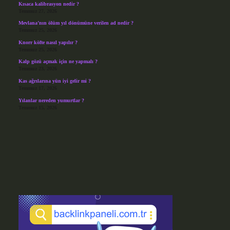
Kısaca kalibrasyon nedir ?
Temmuz 27, 2026
Mevlana’nın ölüm yıl dönümüne verilen ad nedir ?
Temmuz 25, 2026
Knorr köfte nasıl yapılır ?
Temmuz 25, 2026
Kalp gözü açmak için ne yapmalı ?
Temmuz 23, 2026
Kas ağrılarına yün iyi gelir mi ?
Temmuz 17, 2026
Yılanlar nereden yumurtlar ?
Temmuz 15, 2026