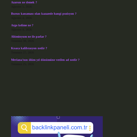
Azarsın ne demek ?
Ağustos 5, 2026
Burun kanaması olan kazazede hangi pozisyon ?
Ağustos 4, 2026
Argo kelime ne ?
Ağustos 4, 2026
Alüminyum ne ile parlar ?
Temmuz 30, 2026
Kısaca kalibrasyon nedir ?
Temmuz 27, 2026
Mevlana’nın ölüm yıl dönümüne verilen ad nedir ?
Temmuz 25, 2026