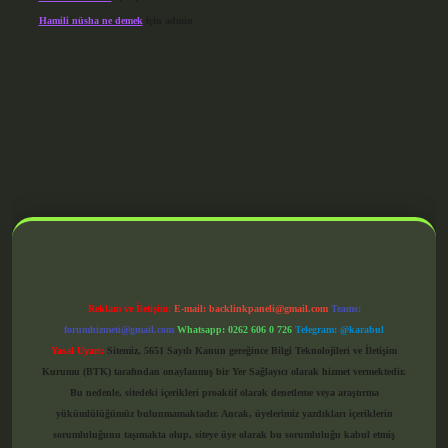
Hamili nüsha ne demek
için
admin
et giriş
Reklam ve İletişim:
E-mail:
backlinkpaneli@gmail.com
Teams:
forumhizmeti@gmail.com
Whatsapp: 0262 606 0 726
Telegram: @karabul
Yasal Uyarı:
Sitemiz, 5651 Sayılı Kanun gereğince Bilgi Teknolojileri ve İletişim
Kurumu (BTK) tarafından onaylanmış bir Yer Sağlayıcı olarak hizmet vermektedir.
Bu nedenle, sitedeki içerikleri proaktif olarak denetleme veya araştırma
yükümlülüğümüz bulunmamaktadır. Ancak, üyelerimiz yazdıkları içeriklerin
sorumluluğunu taşımakta olup, siteye üye olarak bu sorumluluğu kabul etmiş