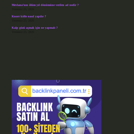
Mevlana’nın ölüm yıl dönümüne verilen ad nedir ?
Temmuz 25, 2026
Knorr köfte nasıl yapılır ?
Temmuz 25, 2026
Kalp gözü açmak için ne yapmalı ?
Temmuz 23, 2026