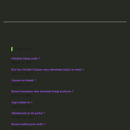
Sidebar
Son Yazılar
Felsefede bilme nedir ?
Ağustos 6, 2026
Kur’an-ı Kerim’i baştan sona ezberlemiş kişiye ne denir ?
Ağustos 6, 2026
Azarsın ne demek ?
Ağustos 5, 2026
Burun kanaması olan kazazede hangi pozisyon ?
Ağustos 4, 2026
Argo kelime ne ?
Ağustos 4, 2026
Alüminyum ne ile parlar ?
Temmuz 30, 2026
Kısaca kalibrasyon nedir ?
Temmuz 27, 2026