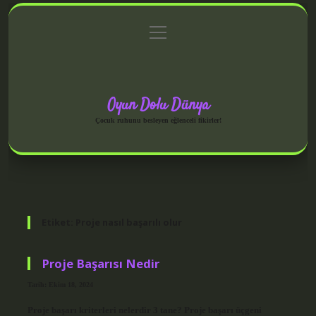
menüyü
Anasayfa
Gizlilik Politikası
Yasal Uyarı
aç
Hakkımızda
Oyun Dolu Dünya
Çocuk ruhunu besleyen eğlenceli fikirler!
Etiket:
Proje nasıl başarılı olur
Proje Başarısı Nedir
Tarih: Ekim 18, 2024
Proje başarı kriterleri nelerdir 3 tane? Proje başarı üçgeni