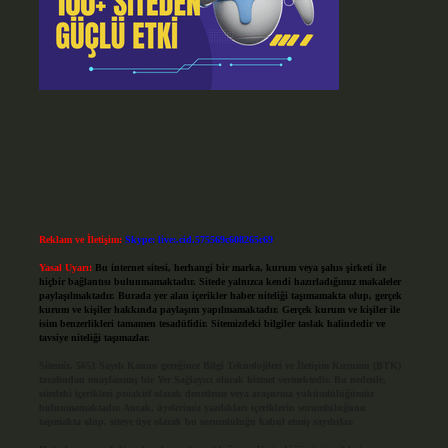
Reklam ve İletişim:
Skype: live:.cid.575569c608265c69
Yasal Uyarı:
Bu internet sitesi, herhangi bir marka, kurum veya şahıs şirketi ile
hiçbir bağlantısı bulunmamaktadır. Sitede yalnızca kendi hazırladığımız makaleler
paylaşılmaktadır. Burada yer alan içerikler haber niteliği taşımamakta olup, gerçek
kurum ve kişiler hakkında paylaşım yapılmamaktadır. Gerçek kurum ve kişiler ile
isim benzerlikleri tamamen tesadüfidir. Sitemizdeki bilgiler taslak halindedir ve
tavsiye niteliği taşımazlar.
Sitemiz, 5651 Sayılı Kanun gereğince Bilgi Teknolojileri ve İletişim Kurumu (BTK)
tarafından onaylanmış bir Yer Sağlayıcı olarak hizmet vermektedir. Bu nedenle,
sitedeki içerikleri proaktif olarak denetleme veya araştırma yükümlülüğümüz
bulunmamaktadır. Ancak, üyelerimiz yazdıkları içeriklerin sorumluluğunu
taşımakta olup, siteye üye olarak bu sorumluluğu kabul etmiş sayılırlar.