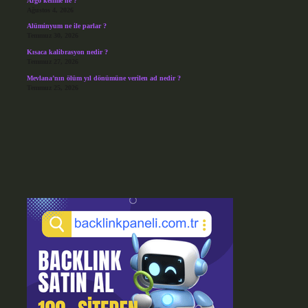
Argo kelime ne ?
Ağustos 4, 2026
Alüminyum ne ile parlar ?
Temmuz 30, 2026
Kısaca kalibrasyon nedir ?
Temmuz 27, 2026
Mevlana’nın ölüm yıl dönümüne verilen ad nedir ?
Temmuz 25, 2026