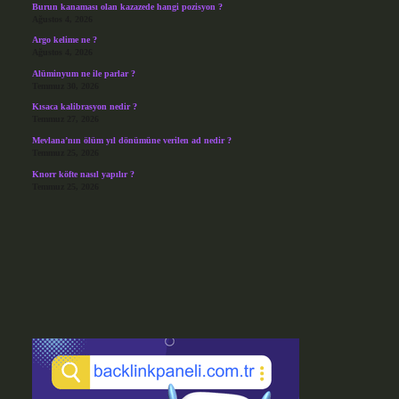
Burun kanaması olan kazazede hangi pozisyon ?
Ağustos 4, 2026
Argo kelime ne ?
Ağustos 4, 2026
Alüminyum ne ile parlar ?
Temmuz 30, 2026
Kısaca kalibrasyon nedir ?
Temmuz 27, 2026
Mevlana’nın ölüm yıl dönümüne verilen ad nedir ?
Temmuz 25, 2026
Knorr köfte nasıl yapılır ?
Temmuz 25, 2026