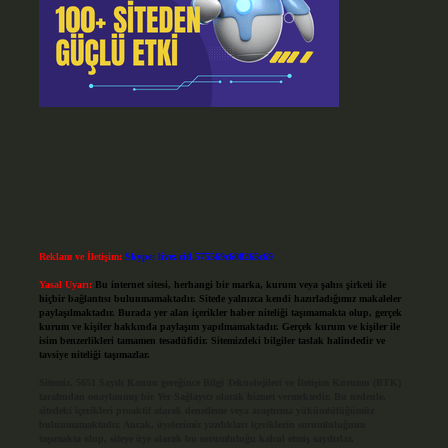
Reklam ve İletişim:
Skype: live:.cid.575569c608265c69
Yasal Uyarı:
Bu internet sitesi, herhangi bir marka, kurum veya şahıs şirketi ile
hiçbir bağlantısı bulunmamaktadır. Sitede yalnızca kendi hazırladığımız makaleler
paylaşılmaktadır. Burada yer alan içerikler haber niteliği taşımamakta olup, gerçek
kurum ve kişiler hakkında paylaşım yapılmamaktadır. Gerçek kurum ve kişiler ile
isim benzerlikleri tamamen tesadüfidir. Sitemizdeki bilgiler taslak halindedir ve
tavsiye niteliği taşımazlar.
Sitemiz, 5651 Sayılı Kanun gereğince Bilgi Teknolojileri ve İletişim Kurumu (BTK)
tarafından onaylanmış bir Yer Sağlayıcı olarak hizmet vermektedir. Bu nedenle,
sitedeki içerikleri proaktif olarak denetleme veya araştırma yükümlülüğümüz
bulunmamaktadır. Ancak, üyelerimiz yazdıkları içeriklerin sorumluluğunu
taşımakta olup, siteye üye olarak bu sorumluluğu kabul etmiş sayılırlar.