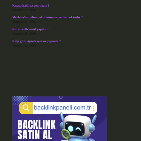
Kısaca kalibrasyon nedir ?
Temmuz 27, 2026
Mevlana’nın ölüm yıl dönümüne verilen ad nedir ?
Temmuz 25, 2026
Knorr köfte nasıl yapılır ?
Temmuz 25, 2026
Kalp gözü açmak için ne yapmalı ?
Temmuz 23, 2026