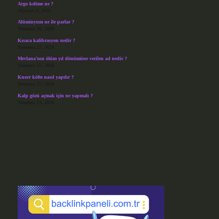
Argo kelime ne ?
Ağustos 4, 2026
Alüminyum ne ile parlar ?
Temmuz 30, 2026
Kısaca kalibrasyon nedir ?
Temmuz 27, 2026
Mevlana’nın ölüm yıl dönümüne verilen ad nedir ?
Temmuz 25, 2026
Knorr köfte nasıl yapılır ?
Temmuz 25, 2026
Kalp gözü açmak için ne yapmalı ?
Temmuz 23, 2026