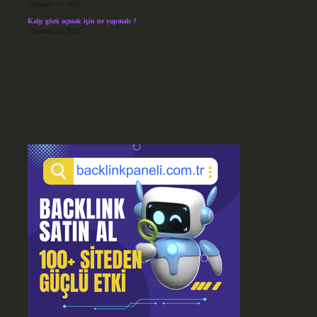
Temmuz 25, 2026
Kalp gözü açmak için ne yapmalı ?
Temmuz 23, 2026