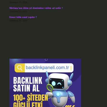
Temmuz 27, 2026
Mevlana’nın ölüm yıl dönümüne verilen ad nedir ?
Temmuz 25, 2026
Knorr köfte nasıl yapılır ?
Temmuz 25, 2026