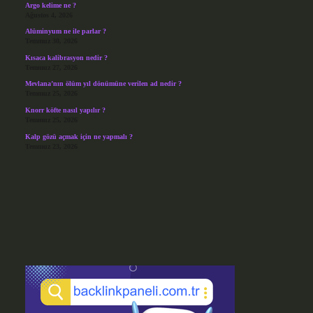
Argo kelime ne ?
Ağustos 4, 2026
Alüminyum ne ile parlar ?
Temmuz 30, 2026
Kısaca kalibrasyon nedir ?
Temmuz 27, 2026
Mevlana’nın ölüm yıl dönümüne verilen ad nedir ?
Temmuz 25, 2026
Knorr köfte nasıl yapılır ?
Temmuz 25, 2026
Kalp gözü açmak için ne yapmalı ?
Temmuz 23, 2026