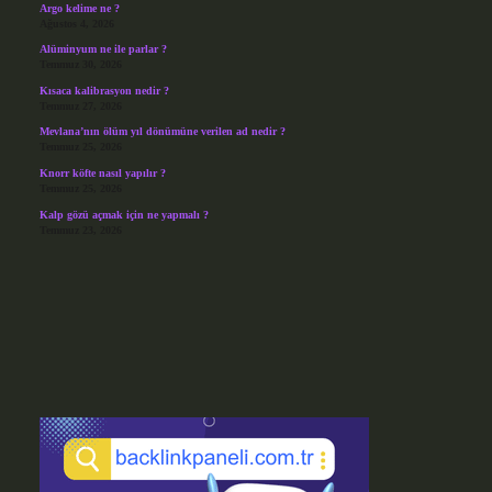
Argo kelime ne ?
Ağustos 4, 2026
Alüminyum ne ile parlar ?
Temmuz 30, 2026
Kısaca kalibrasyon nedir ?
Temmuz 27, 2026
Mevlana’nın ölüm yıl dönümüne verilen ad nedir ?
Temmuz 25, 2026
Knorr köfte nasıl yapılır ?
Temmuz 25, 2026
Kalp gözü açmak için ne yapmalı ?
Temmuz 23, 2026