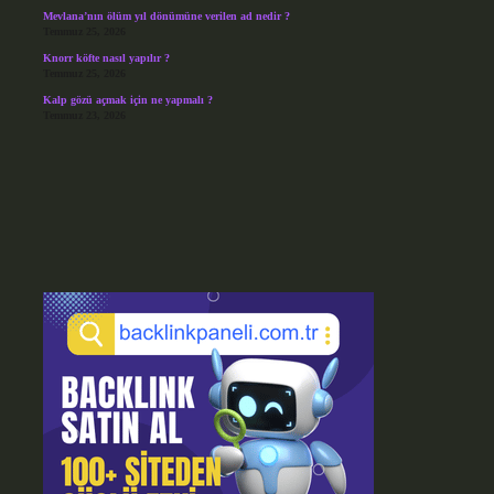
Mevlana’nın ölüm yıl dönümüne verilen ad nedir ?
Temmuz 25, 2026
Knorr köfte nasıl yapılır ?
Temmuz 25, 2026
Kalp gözü açmak için ne yapmalı ?
Temmuz 23, 2026