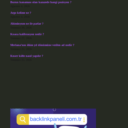
Burun kanaması olan kazazede hangi pozisyon ?
Ağustos 4, 2026
Argo kelime ne ?
Ağustos 4, 2026
Alüminyum ne ile parlar ?
Temmuz 30, 2026
Kısaca kalibrasyon nedir ?
Temmuz 27, 2026
Mevlana’nın ölüm yıl dönümüne verilen ad nedir ?
Temmuz 25, 2026
Knorr köfte nasıl yapılır ?
Temmuz 25, 2026