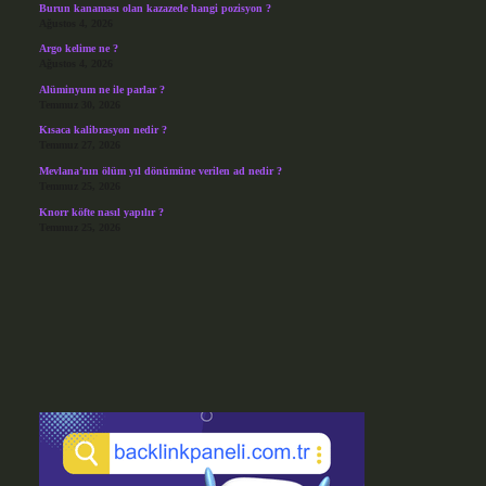
Burun kanaması olan kazazede hangi pozisyon ?
Ağustos 4, 2026
Argo kelime ne ?
Ağustos 4, 2026
Alüminyum ne ile parlar ?
Temmuz 30, 2026
Kısaca kalibrasyon nedir ?
Temmuz 27, 2026
Mevlana’nın ölüm yıl dönümüne verilen ad nedir ?
Temmuz 25, 2026
Knorr köfte nasıl yapılır ?
Temmuz 25, 2026