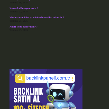
Temmuz 30, 2026
Kısaca kalibrasyon nedir ?
Temmuz 27, 2026
Mevlana’nın ölüm yıl dönümüne verilen ad nedir ?
Temmuz 25, 2026
Knorr köfte nasıl yapılır ?
Temmuz 25, 2026